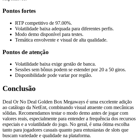
Pontos fortes
RTP competitivo de 97.00%.
Volatilidade baixa adequada para diferentes perfis.
Modo demo disponível para testes.
Temática envolvente e visual de alta qualidade.
Pontos de atenção
Volatilidade baixa exige gestão de banca.
Sessões sem bônus podem se estender por 20 a 50 giros.
Disponibilidade pode variar por região.
Conclusão
Deal Or No Deal Golden Box Megaways é uma excelente adição
ao catálogo da NetEnt, combinando visual atraente com mecânicas
sólidas. Recomendamos testar o modo demo antes de jogar com
valores reais, especialmente para entender a frequência dos recursos
especiais e a volatilidade do jogo. No geral, é uma ótima escolha
tanto para jogadores casuais quanto para entusiastas de slots que
buscam variedade e qualidade na plataforma.