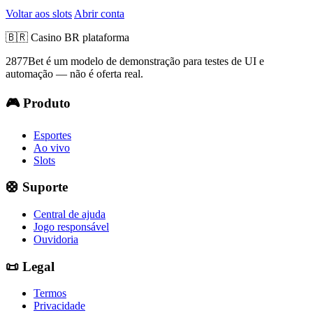
Voltar aos slots
Abrir conta
🇧🇷 Casino BR plataforma
2877Bet é um modelo de demonstração para testes de UI e
automação — não é oferta real.
🎮
Produto
Esportes
Ao vivo
Slots
🛟
Suporte
Central de ajuda
Jogo responsável
Ouvidoria
📜
Legal
Termos
Privacidade