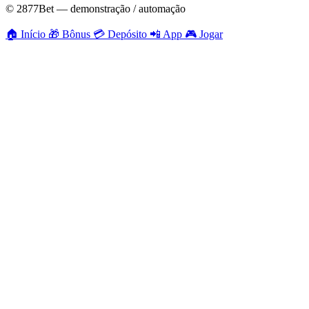
© 2877Bet — demonstração / automação
🏠
Início
🎁
Bônus
💳
Depósito
📲
App
🎮
Jogar