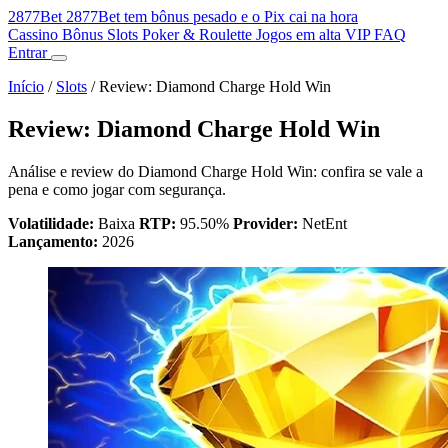
2877Bet
2877Bet tem bônus pesado e o Pix cai na hora
Cassino
Bônus
Slots
Poker & Roulette
Jogos em alta
VIP
FAQ
Entrar
Início
/
Slots
/
Review: Diamond Charge Hold Win
Review: Diamond Charge Hold Win
Análise e review do Diamond Charge Hold Win: confira se vale a
pena e como jogar com segurança.
Volatilidade:
Baixa
RTP:
95.50%
Provider:
NetEnt
Lançamento:
2026