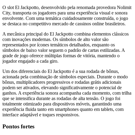
O slot El Jackpotto, desenvolvido pela renomada provedora Nolimit
City, transporta os jogadores para uma experiência visual e sonora
envolvente. Com uma temática cuidadosamente construída, o jogo
se destaca no competitivo mercado de cassinos online brasileiros.
A mecânica principal do El Jackpotto combina elementos clássicos
com inovações modernas. Os símbolos de alto valor são
representados por ícones temáticos detalhados, enquanto os
símbolos de baixo valor seguem o padrão de cartas estilizadas. A
grade de jogo oferece múltiplas formas de vitória, mantendo o
jogador engajado a cada giro.
Um dos diferenciais do El Jackpotto é a sua rodada de bônus,
acionada pela combinação de símbolos especiais. Durante o modo
bônus, multiplicadores progressivos e rodadas grátis adicionais
podem ser ativados, elevando significativamente o potencial de
ganhos. A experiência sonora acompanha cada momento, com trilha
que se intensifica durante as rodadas de alta tensão. O jogo foi
totalmente otimizado para dispositivos móveis, garantindo uma
experiência fluida tanto em smartphones quanto em tablets, com
interface adaptável e toques responsivos.
Pontos fortes