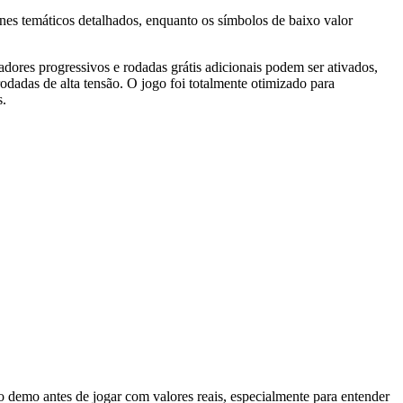
nes temáticos detalhados, enquanto os símbolos de baixo valor
ores progressivos e rodadas grátis adicionais podem ser ativados,
odadas de alta tensão. O jogo foi totalmente otimizado para
s.
demo antes de jogar com valores reais, especialmente para entender