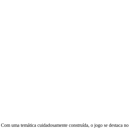
. Com uma temática cuidadosamente construída, o jogo se destaca no