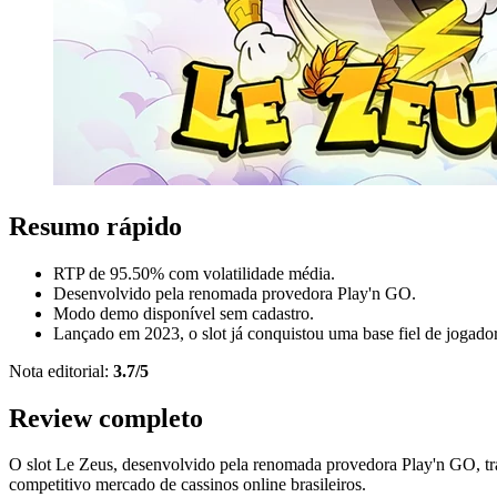
Resumo rápido
RTP de 95.50% com volatilidade média.
Desenvolvido pela renomada provedora Play'n GO.
Modo demo disponível sem cadastro.
Lançado em 2023, o slot já conquistou uma base fiel de jogador
Nota editorial:
3.7/5
Review completo
O slot Le Zeus, desenvolvido pela renomada provedora Play'n GO, tra
competitivo mercado de cassinos online brasileiros.