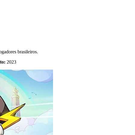
ogadores brasileiros.
to:
2023