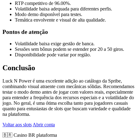
RTP competitivo de 96.00%.
Volatilidade baixa adequada para diferentes perfis.
Modo demo disponível para testes.
Temática envolvente e visual de alta qualidade.
Pontos de atenção
Volatilidade baixa exige gestão de banca.
Sessões sem bônus podem se estender por 20 a 50 giros.
Disponibilidade pode variar por região.
Conclusão
Luck N Power é uma excelente adição ao catálogo da Spribe,
combinando visual atraente com mecânicas sólidas. Recomendamos
testar o modo demo antes de jogar com valores reais, especialmente
para entender a frequência dos recursos especiais e a volatilidade do
jogo. No geral, é uma ótima escolha tanto para jogadores casuais
quanto para entusiastas de slots que buscam variedade e qualidade
na plataforma.
Voltar aos slots
Abrir conta
🇧🇷 Casino BR plataforma