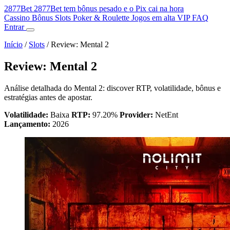
2877Bet
2877Bet tem bônus pesado e o Pix cai na hora
Cassino
Bônus
Slots
Poker & Roulette
Jogos em alta
VIP
FAQ
Entrar
Início
/
Slots
/
Review: Mental 2
Review: Mental 2
Análise detalhada do Mental 2: discover RTP, volatilidade, bônus e
estratégias antes de apostar.
Volatilidade:
Baixa
RTP:
97.20%
Provider:
NetEnt
Lançamento:
2026