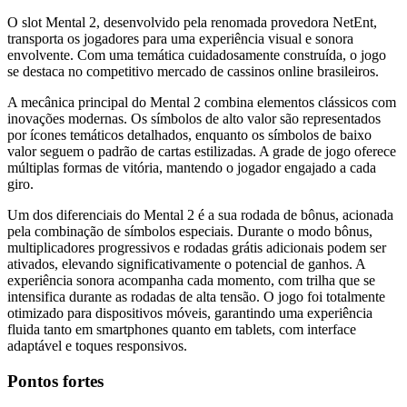
O slot Mental 2, desenvolvido pela renomada provedora NetEnt,
transporta os jogadores para uma experiência visual e sonora
envolvente. Com uma temática cuidadosamente construída, o jogo
se destaca no competitivo mercado de cassinos online brasileiros.
A mecânica principal do Mental 2 combina elementos clássicos com
inovações modernas. Os símbolos de alto valor são representados
por ícones temáticos detalhados, enquanto os símbolos de baixo
valor seguem o padrão de cartas estilizadas. A grade de jogo oferece
múltiplas formas de vitória, mantendo o jogador engajado a cada
giro.
Um dos diferenciais do Mental 2 é a sua rodada de bônus, acionada
pela combinação de símbolos especiais. Durante o modo bônus,
multiplicadores progressivos e rodadas grátis adicionais podem ser
ativados, elevando significativamente o potencial de ganhos. A
experiência sonora acompanha cada momento, com trilha que se
intensifica durante as rodadas de alta tensão. O jogo foi totalmente
otimizado para dispositivos móveis, garantindo uma experiência
fluida tanto em smartphones quanto em tablets, com interface
adaptável e toques responsivos.
Pontos fortes