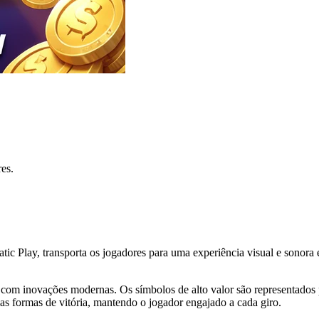
es.
c Play, transporta os jogadores para uma experiência visual e sonora
om inovações modernas. Os símbolos de alto valor são representados p
las formas de vitória, mantendo o jogador engajado a cada giro.