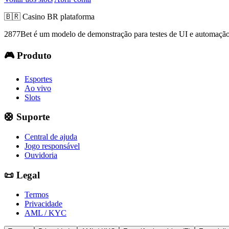
🇧🇷 Casino BR plataforma
2877Bet é um modelo de demonstração para testes de UI e automação 
🎮
Produto
Esportes
Ao vivo
Slots
🛟
Suporte
Central de ajuda
Jogo responsável
Ouvidoria
📜
Legal
Termos
Privacidade
AML / KYC