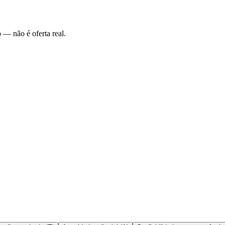
— não é oferta real.